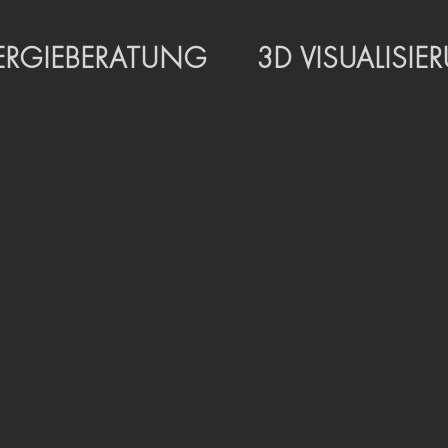
ERGIEBERATUNG
3D VISUALISI